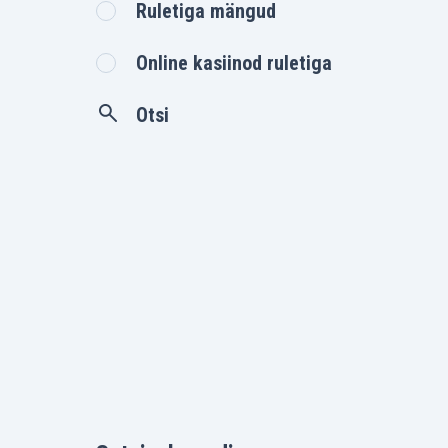
Ruletiga mängud
Online kasiinod ruletiga
Otsi