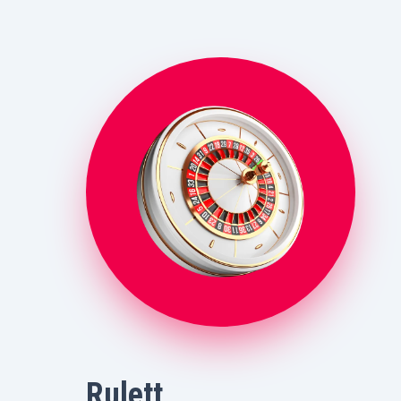
Rulett