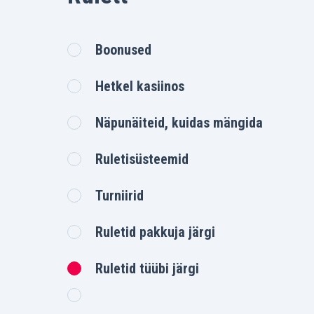
Boonused
Hetkel kasiinos
Näpunäiteid, kuidas mängida
Ruletisüsteemid
Turniirid
Ruletid pakkuja järgi
Ruletid tüübi järgi