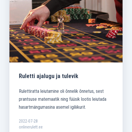
Ruletti ajalugu ja tulevik
Rulettiratta leiutamine oli õnnelik õnnetus, sest
prantsuse matemaatik ning füüsik lootis leiutada
hasartmängumasina asemel igiliikurit.
2022-07-28
onlinerulett.ee