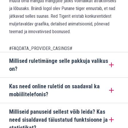
muuta oma mängud mängijate jaoks võimalikult atraktiivseks
ja lõbusaks. Brändi logol olev Punane tiiger ennustab, et nad
jätkavad selles suunas. Red Tigerit eristab konkurentidest
muljetavaldav graafika, detailsed animatsioonid, põnevad
teemad ja innovatiivsed boonused.
#FAQDATA_PROVIDER_CASINOS#
Millised ruletimänge selle pakkuja valikus
on?
Kas need online ruletid on saadaval ka
mobiilitelefonis?
Milliseid panuseid sellest võib leida? Kas
need sisaldavad täiustatud funktsioone ja
statistikat?