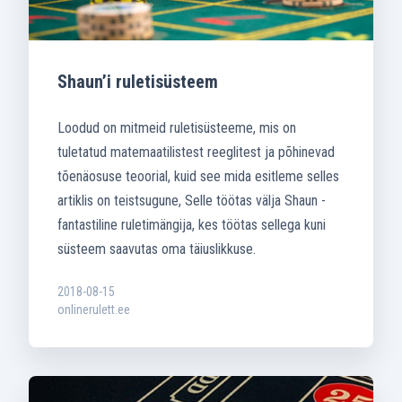
Shaun’i ruletisüsteem
Loodud on mitmeid ruletisüsteeme, mis on
tuletatud matemaatilistest reeglitest ja põhinevad
tõenäosuse teoorial, kuid see mida esitleme selles
artiklis on teistsugune, Selle töötas välja Shaun -
fantastiline ruletimängija, kes töötas sellega kuni
süsteem saavutas oma täiuslikkuse.
2018-08-15
onlinerulett.ee