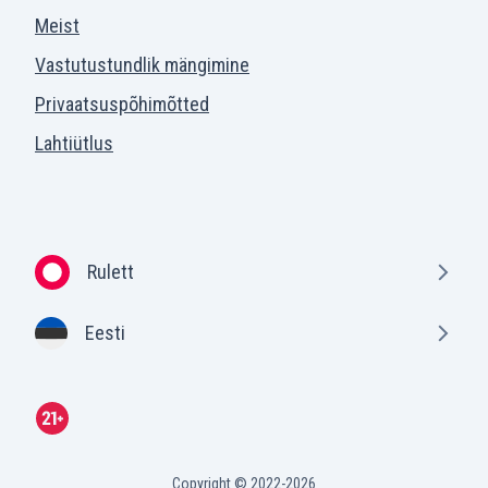
Meist
Vastutustundlik mängimine
Privaatsuspõhimõtted
Lahtiütlus
Rulett
Eesti
Copyright © 2022-2026