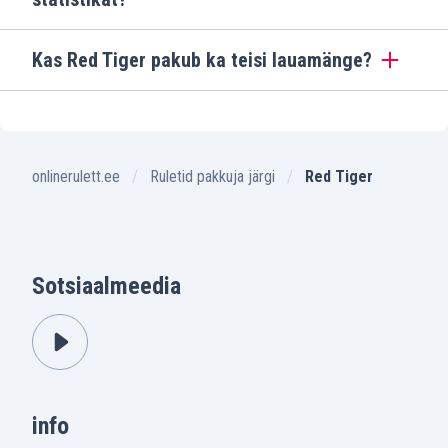
Kas Red Tiger pakub ka teisi lauamänge?
onlinerulett.ee
Ruletid pakkuja järgi
Red Tiger
Sotsiaalmeedia
info