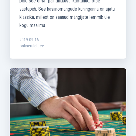
pole see oma “paindlikkust” kaotanud, otse
vastupidi. See kasiinomängude kuninganna on ajatu
klassika, millest on saanud mängijate lemmik üle
kogu maailma.
2019-09-16
onlinerulett.ee