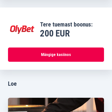
Tere tuemast boonus:
200 EUR
Mängige kasiinos
Loe