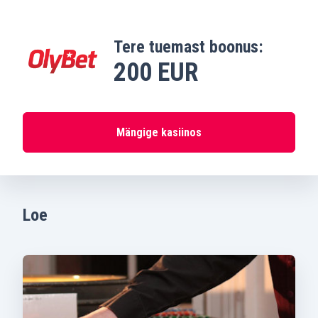
Tere tuemast boonus:
200 EUR
Mängige kasiinos
Loe