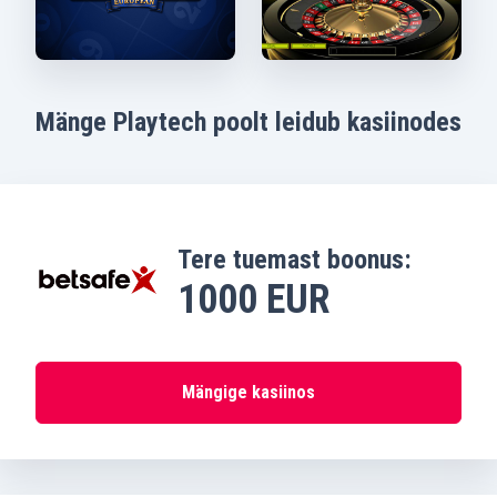
Mänge Playtech poolt leidub kasiinodes
Tere tuemast boonus:
1000 EUR
Mängige kasiinos